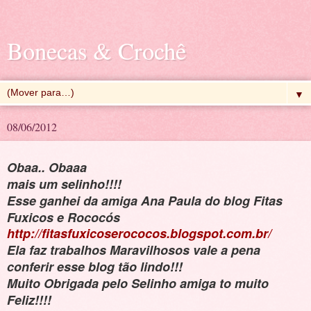
Bonecas & Crochê
▼
08/06/2012
Obaa.. Obaaa
mais um selinho!!!!
Esse ganhei da amiga Ana Paula
do blog Fitas
Fuxicos e Rococós
http://fitasfuxicoserococos.blogspot.com.br/
Ela faz trabalhos Maravilhosos vale a pena
conferir esse blog tão lindo!!!
Muito Obrigada pelo Selinho amiga to muito
Feliz!!!!