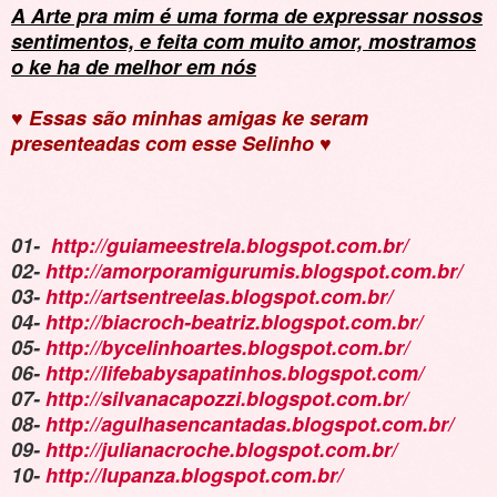
A Arte pra mim é uma forma de expressar nossos
sentimentos, e feita com muito amor, mostramos
o ke ha de melhor em nós
♥ Essas são minhas amigas ke seram
presenteadas com esse Selinho ♥
01-
http://guiameestrela.blogspot.com.br/
02-
http://amorporamigurumis.blogspot.com.br/
03-
http://artsentreelas.blogspot.com.br/
04-
http://biacroch-beatriz.blogspot.com.br/
05-
http://bycelinhoartes.blogspot.com.br/
06-
http://lifebabysapatinhos.blogspot.com/
07-
http://silvanacapozzi.blogspot.com.br/
08-
http://agulhasencantadas.blogspot.com.br/
09-
http://julianacroche.blogspot.com.br/
10-
http://lupanza.blogspot.com.br/