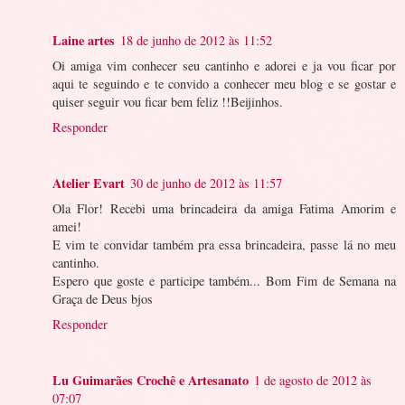
Laine artes
18 de junho de 2012 às 11:52
Oi amiga vim conhecer seu cantinho e adorei e ja vou ficar por
aqui te seguindo e te convido a conhecer meu blog e se gostar e
quiser seguir vou ficar bem feliz !!Beijinhos.
Responder
Atelier Evart
30 de junho de 2012 às 11:57
Ola Flor! Recebi uma brincadeira da amiga Fatima Amorim e
amei!
E vim te convidar também pra essa brincadeira, passe lá no meu
cantinho.
Espero que goste e participe também... Bom Fim de Semana na
Graça de Deus bjos
Responder
Lu Guimarães Crochê e Artesanato
1 de agosto de 2012 às
07:07