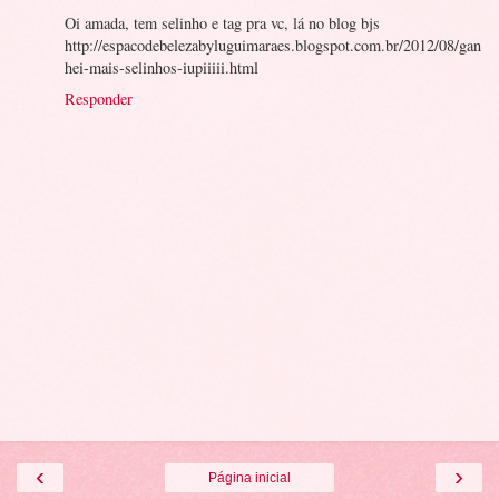
Oi amada, tem selinho e tag pra vc, lá no blog bjs
http://espacodebelezabyluguimaraes.blogspot.com.br/2012/08/gan
hei-mais-selinhos-iupiiiii.html
Responder
‹
›
Página inicial