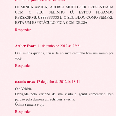
OI MINHA AMIGA, ADOREI MUITO SER PRESENTIADA
COM O SEU SELINHO JÁ ESTOU PEGANDO
RSRSRSR♥BJUSSSSSSSSS E O SEU BLOG COMO SEMPRE
ESTÁ UM ESPETÁCULO FICA COM DEUS♥
Responder
Atelier Evart
11 de junho de 2012 às 22:21
Olá! minha querida, Passe lá no meu cantinho tem um mimo pra
você
Responder
estanis-artes
17 de junho de 2012 às 18:41
Olá Valéria,
Obrigada pelo carinho de sua visita e gentil comentário.Peço
perdão pela demora em retribuir a visita.
Ótima semana e bjs
Responder