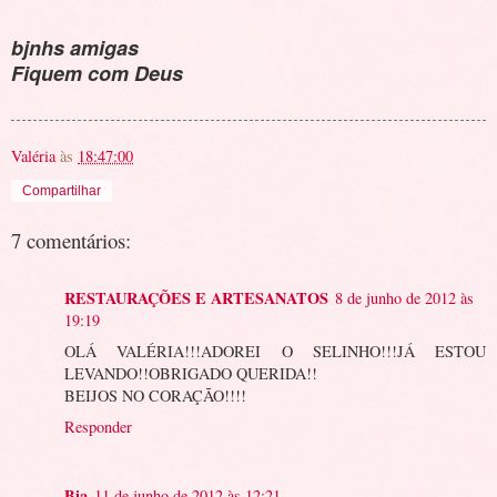
bjnhs amigas
Fiquem com Deus
Valéria
às
18:47:00
Compartilhar
7 comentários:
RESTAURAÇÕES E ARTESANATOS
8 de junho de 2012 às
19:19
OLÁ VALÉRIA!!!ADOREI O SELINHO!!!JÁ ESTOU
LEVANDO!!OBRIGADO QUERIDA!!
BEIJOS NO CORAÇÃO!!!!
Responder
Bia
11 de junho de 2012 às 12:21